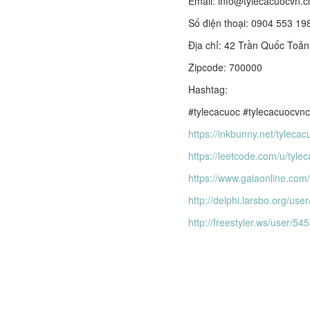
Email: info@tylecacuocvn.c
Số điện thoại: 0904 553 19
Địa chỉ: 42 Trần Quốc Toả
Zipcode: 700000
Hashtag:
#tylecacuoc #tylecacuocvn
https://inkbunny.net/tyleca
https://leetcode.com/u/tyle
https://www.gaiaonline.com
http://delphi.larsbo.org/use
http://freestyler.ws/user/5