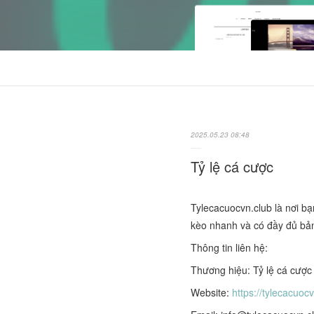
2025.05.23 08:48
Tỷ lệ cá cược
Tylecacuocvn.club là nơi bạ
kèo nhanh và có đầy đủ bảng
Thông tin liên hệ:
Thương hiệu: Tỷ lệ cá cược
Website:
https://tylecacuoc